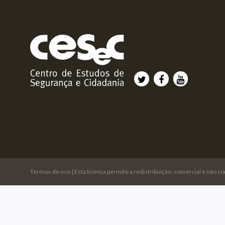
Termos de uso
| Esta licença permite a redistribuição, comercial e não c