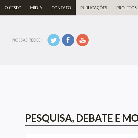
O CESEC
MÍDIA
CONTATO
PUBLICAÇÕES
PROJETOS
NOSSAS REDES:
PESQUISA, DEBATE E M