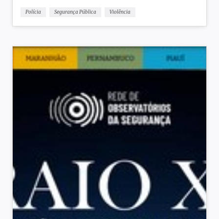
Polícia
Segurança Pública
Violência