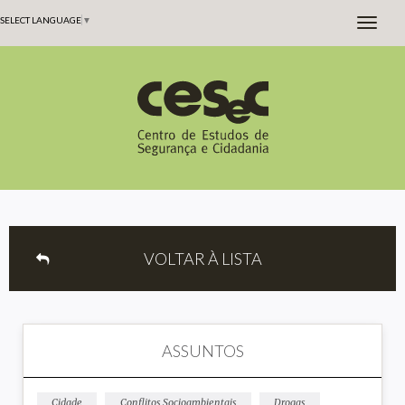
SELECT LANGUAGE
▼
VOLTAR À LISTA
ASSUNTOS
Cidade
Conflitos Socioambientais
Drogas