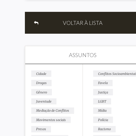
VOLTAR À LISTA
ASSUNTOS
Cidade
Conflitos Socioambientai
Drogas
Favela
Gênero
Justiça
Juventude
LGBT
Mediação de Conflitos
Mídia
Movimentos sociais
Polícia
Presos
Racismo