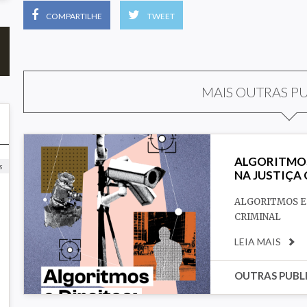
COMPARTILHE
TWEET
MAIS OUTRAS P
ALGORITMOS
s
NA JUSTIÇA
ALGORITMOS E 
CRIMINAL
LEIA MAIS
OUTRAS PUBL