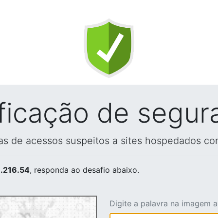
ificação de segur
vas de acessos suspeitos a sites hospedados co
.216.54
, responda ao desafio abaixo.
Digite a palavra na imagem 