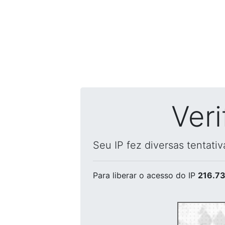
Ver
Seu IP fez diversas tentati
Para liberar o acesso
do IP
216.73