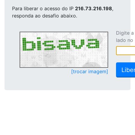
Para liberar o acesso
do IP
216.73.216.198
,
responda ao desafio abaixo.
Digite 
lado no
[trocar imagem]