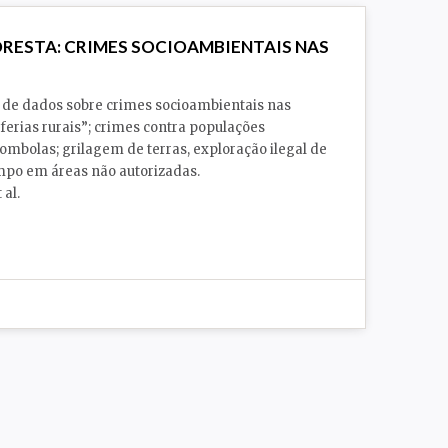
ORESTA: CRIMES SOCIOAMBIENTAIS NAS
de dados sobre crimes socioambientais nas
erias rurais”; crimes contra populações
lombolas; grilagem de terras, exploração ilegal de
mpo em áreas não autorizadas.
 al.
Violência