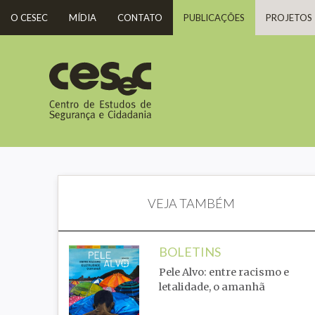
O CESEC
MÍDIA
CONTATO
PUBLICAÇÕES
PROJETOS
VEJA TAMBÉM
BOLETINS
Pele Alvo: entre racismo e
letalidade, o amanhã