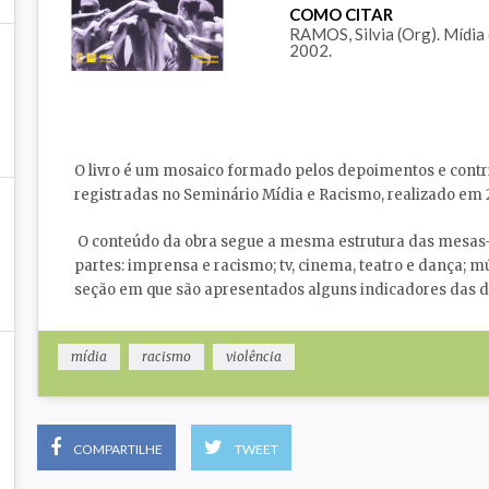
COMO CITAR
RAMOS, Silvia (Org). Mídia 
2002.
O livro é um
mosaico formado pelos depoimentos e contribu
registradas no Seminário Mídia e Racismo, realizado em 
O conteúdo da obra segue a mesma estrutura das mesas-
partes: imprensa e racismo; tv, cinema, teatro e dança; m
seção em que são apresentados alguns indicadores das de
mídia
racismo
violência
COMPARTILHE
TWEET