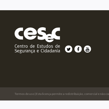
Termos de uso
| Esta licença permite a redistribuição, comercial e não c