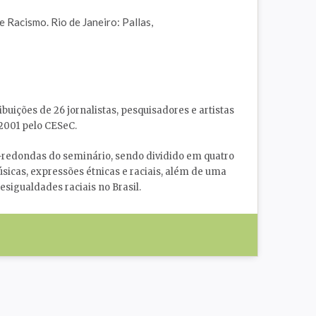
e Racismo. Rio de Janeiro: Pallas,
ições de 26 jornalistas, pesquisadores e artistas
2001 pelo CESeC.
redondas do seminário, sendo dividido em quatro
úsicas, expressões étnicas e raciais, além de uma
sigualdades raciais no Brasil.