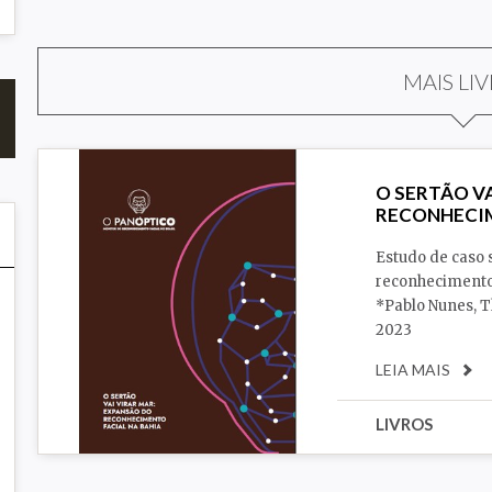
MAIS LI
O SERTÃO V
RECONHECIM
Estudo de caso 
reconhecimento 
*Pablo Nunes, T
2023
LEIA MAIS
LIVROS
Polícia
Racismo