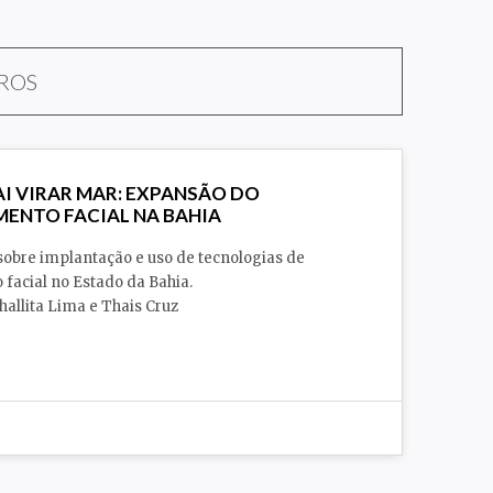
VROS
AI VIRAR MAR: EXPANSÃO DO
ENTO FACIAL NA BAHIA
sobre implantação e uso de tecnologias de
facial no Estado da Bahia.
hallita Lima e Thais Cruz
Segurança Pública