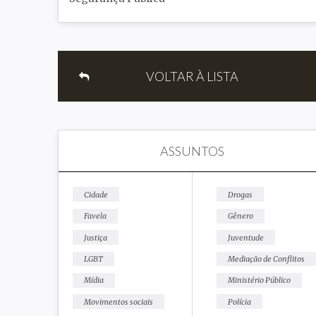
VOLTAR À LISTA
ASSUNTOS
Cidade
Drogas
Favela
Gênero
Justiça
Juventude
LGBT
Mediação de Conflitos
Mídia
Ministério Público
Movimentos sociais
Polícia