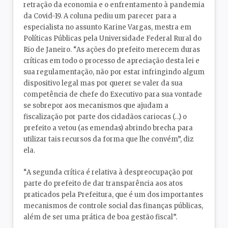
retração da economia e o enfrentamento à pandemia
da Covid-19. A coluna pediu um parecer para a
especialista no assunto Karine Vargas, mestra em
Políticas Públicas pela Universidade Federal Rural do
Rio de Janeiro. “As ações do prefeito merecem duras
críticas em todo o processo de apreciação desta lei e
sua regulamentação, não por estar infringindo algum
dispositivo legal mas por querer se valer da sua
competência de chefe do Executivo para sua vontade
se sobrepor aos mecanismos que ajudam a
fiscalização por parte dos cidadãos cariocas (…) o
prefeito a vetou (as emendas) abrindo brecha para
utilizar tais recursos da forma que lhe convém”, diz
ela.
“A segunda crítica é relativa à despreocupação por
parte do prefeito de dar transparência aos atos
praticados pela Prefeitura, que é um dos importantes
mecanismos de controle social das finanças públicas,
além de ser uma prática de boa gestão fiscal”.