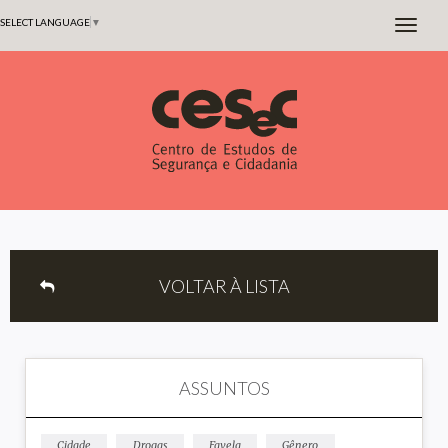
SELECT LANGUAGE
▼
VOLTAR À LISTA
ASSUNTOS
Cidade
Drogas
Favela
Gênero