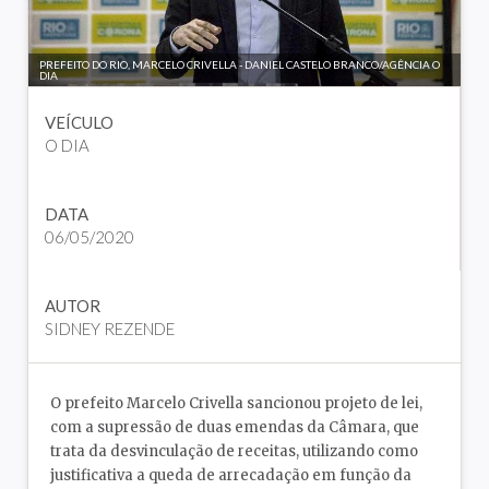
PREFEITO DO RIO, MARCELO CRIVELLA - DANIEL CASTELO BRANCO/AGÊNCIA O
DIA
VEÍCULO
O DIA
DATA
06/05/2020
AUTOR
SIDNEY REZENDE
O prefeito Marcelo Crivella sancionou projeto de lei,
com a supressão de duas emendas da Câmara, que
trata da desvinculação de receitas, utilizando como
justificativa a queda de arrecadação em função da