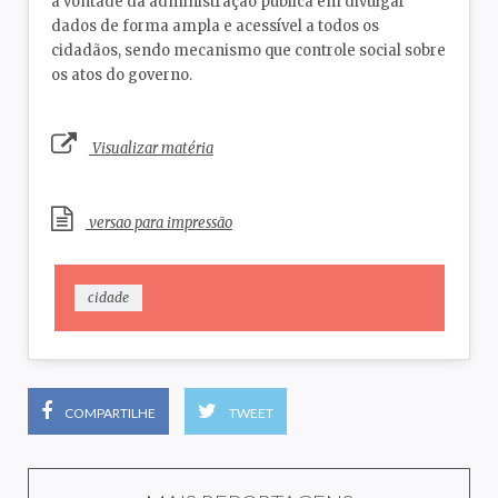
a vontade da administração pública em divulgar
dados de forma ampla e acessível a todos os
cidadãos, sendo mecanismo que controle social sobre
os atos do governo.
Visualizar matéria
versao para impressão
cidade
COMPARTILHE
TWEET