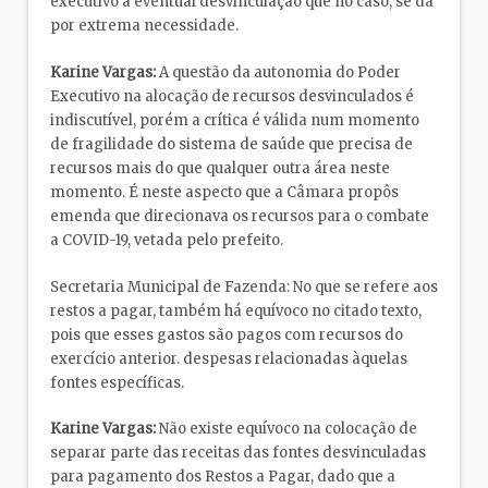
executivo a eventual desvinculação que no caso, se dá
por extrema necessidade.
Karine Vargas:
A questão da autonomia do Poder
Executivo na alocação de recursos desvinculados é
indiscutível, porém a crítica é válida num momento
de fragilidade do sistema de saúde que precisa de
recursos mais do que qualquer outra área neste
momento. É neste aspecto que a Câmara propôs
emenda que direcionava os recursos para o combate
a COVID-19, vetada pelo prefeito.
Secretaria Municipal de Fazenda: No que se refere aos
restos a pagar, também há equívoco no citado texto,
pois que esses gastos são pagos com recursos do
exercício anterior. despesas relacionadas àquelas
fontes específicas.
Karine Vargas:
Não existe equívoco na colocação de
separar parte das receitas das fontes desvinculadas
para pagamento dos Restos a Pagar, dado que a