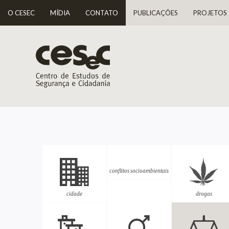
O CESEC
MÍDIA
CONTATO
PUBLICAÇÕES
PROJETOS
conflitos socioambientais
cidade
drogas