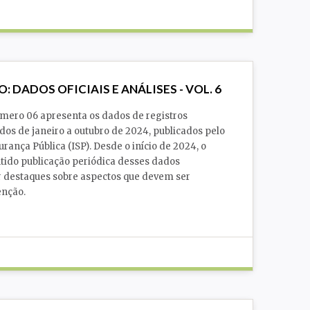
Segurança Pública
O: DADOS OFICIAIS E ANÁLISES - VOL. 6
mero 06 apresenta os dados de registros
idos de janeiro a outubro de 2024, publicados pelo
urança Pública (ISP). Desde o início de 2024, o
ido publicação periódica desses dados
r destaques sobre aspectos que devem ser
enção.
Polícia
Segurança Pública