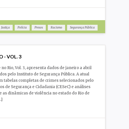
Justiça
Polícia
Presos
Racismo
Segurança Pública
 - VOL. 3
no Rio, Vol. 3, apresenta dados de janeiro a abril
os pelo Instituto de Segurança Pública. A atual
m tabelas completas de crimes selecionados pelo
os de Segurança e Cidadania (CESeC) e análises
re as dinâmicas de violência no estado do Rio de
…]