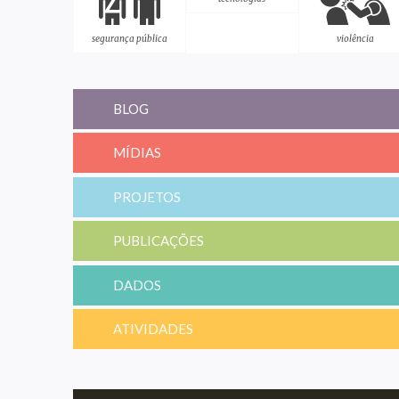
segurança pública
violência
BLOG
MÍDIAS
PROJETOS
PUBLICAÇÕES
DADOS
ATIVIDADES