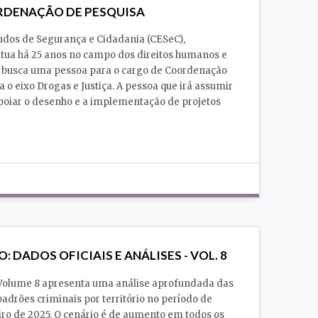
RDENAÇÃO DE PESQUISA
udos de Segurança e Cidadania (CESeC),
 atua há 25 anos no campo dos direitos humanos e
l, busca uma pessoa para o cargo de Coordenação
 o eixo Drogas e Justiça. A pessoa que irá assumir
apoiar o desenho e a implementação de projetos
O: DADOS OFICIAIS E ANÁLISES - VOL. 8
 Volume 8 apresenta uma análise aprofundada das
drões criminais por território no período de
eiro de 2025. O cenário é de aumento em todos os