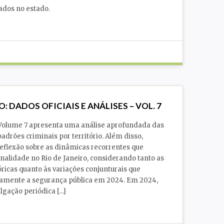
ados no estado.
Justiça
O: DADOS OFICIAIS E ANÁLISES – VOL. 7
 Volume 7 apresenta uma análise aprofundada das
drões criminais por território. Além disso,
flexão sobre as dinâmicas recorrentes que
alidade no Rio de Janeiro, considerando tanto as
óricas quanto às variações conjunturais que
amente a segurança pública em 2024. Em 2024,
ulgação periódica […]