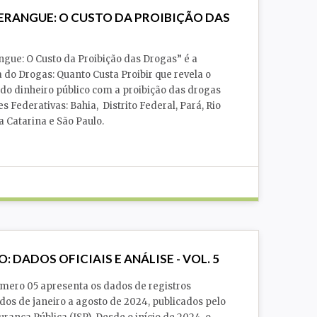
ERANGUE: O CUSTO DA PROIBIÇÃO DAS
gue: O Custo da Proibição das Drogas” é a
a do Drogas: Quanto Custa Proibir que revela o
o do dinheiro público com a proibição das drogas
 Federativas: Bahia, Distrito Federal, Pará, Rio
a Catarina e São Paulo.
Polícia
Presos
Segurança Pública
O: DADOS OFICIAIS E ANÁLISE - VOL. 5
mero 05 apresenta os dados de registros
idos de janeiro a agosto de 2024, publicados pelo