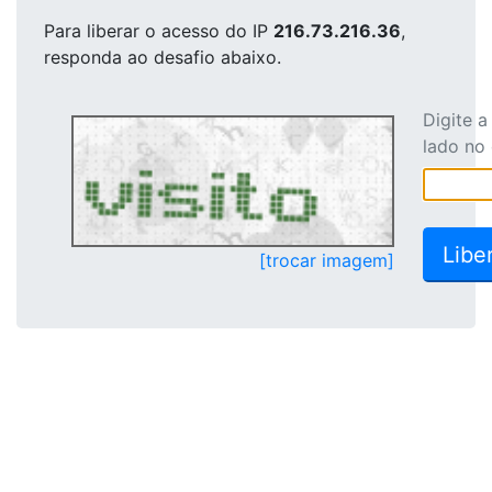
Para liberar o acesso
do IP
216.73.216.36
,
responda ao desafio abaixo.
Digite 
lado no
[trocar imagem]