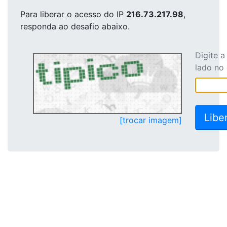
Para liberar o acesso
do IP
216.73.217.98
,
responda ao desafio abaixo.
Digite 
lado no
[trocar imagem]